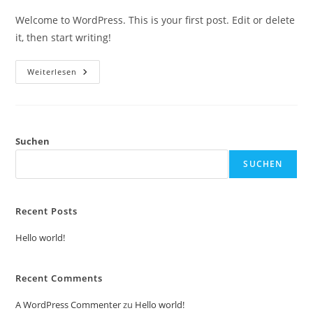
Welcome to WordPress. This is your first post. Edit or delete
it, then start writing!
Hello
Weiterlesen
World!
Suchen
SUCHEN
Recent Posts
Hello world!
Recent Comments
A WordPress Commenter
zu
Hello world!